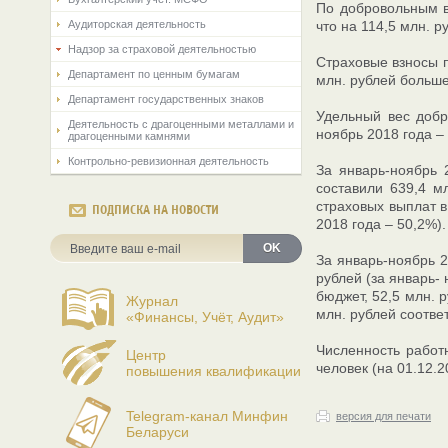
По добровольным в
Аудиторская деятельность
что на 114,5 млн. 
Надзор за страховой деятельностью
Страховые взносы п
Департамент по ценным бумагам
млн. рублей больше
Департамент государственных знаков
Удельный вес добр
Деятельность с драгоценными металлами и
ноябрь 2018 года –
драгоценными камнями
Контрольно-ревизионная деятельность
За январь-ноябрь 
составили 639,4 м
страховых выплат в
ПОДПИСКА НА НОВОСТИ
2018 года – 50,2%).
OK
За январь-ноябрь 
рублей (за январь- 
бюджет, 52,5 млн. 
Журнал
млн. рублей соотве
«Финансы, Учёт, Аудит»
Численность работ
Центр
человек (на 01.12.2
повышения квалификации
Telegram-канал Минфин
версия для печати
Беларуси