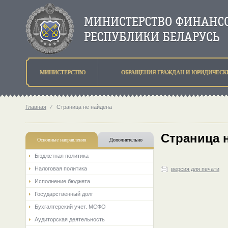
МИНИСТЕРСТВО
ОБРАЩЕНИЯ ГРАЖДАН И ЮРИДИЧЕСК
Главная
⁄
Страница не найдена
Страница 
Основные направления
Дополнительно
Бюджетная политика
Налоговая политика
версия для печати
Исполнение бюджета
Государственный долг
Бухгалтерский учет. МСФО
Аудиторская деятельность