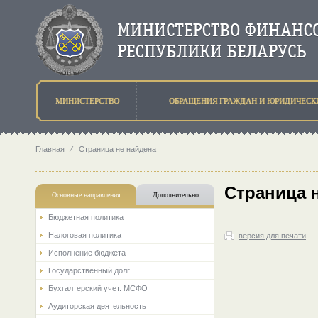
МИНИСТЕРСТВО
ОБРАЩЕНИЯ ГРАЖДАН И ЮРИДИЧЕСК
Главная
⁄
Страница не найдена
Страница 
Основные направления
Дополнительно
Бюджетная политика
Налоговая политика
версия для печати
Исполнение бюджета
Государственный долг
Бухгалтерский учет. МСФО
Аудиторская деятельность