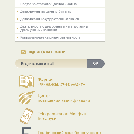
Надзор за страховой деятельностью
Департамент по ценным бумагам
Департамент государственных знаков
Деятельность с драгоценными металлами и
драгоценными камнями
Контрольно-ревизионная деятельность
ПОДПИСКА НА НОВОСТИ
OK
Журнал
«Финансы, Учёт, Аудит»
Центр
повышения квалификации
Telegram-канал Минфин
Беларуси
Графический знак белорусского