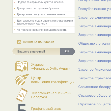
Республиканское у
Надзор за страховой деятельностью
Департамент по ценным бумагам
Республиканское у
Департамент государственных знаков
Закрытое акционер
Деятельность с драгоценными металлами и
драгоценными камнями
Закрытое акционер
Контрольно-ревизионная деятельность
Закрытое акционер
ПОДПИСКА НА НОВОСТИ
Общество с ограни
OK
Закрытое акционер
Закрытое акционер
Журнал
«Финансы, Учёт, Аудит»
Закрытое Акционер
Центр
Закрытое страхово
повышения квалификации
Совместное белору
Telegram-канал Минфин
Страховое обществ
Беларуси
Страховое обществ
Графический знак