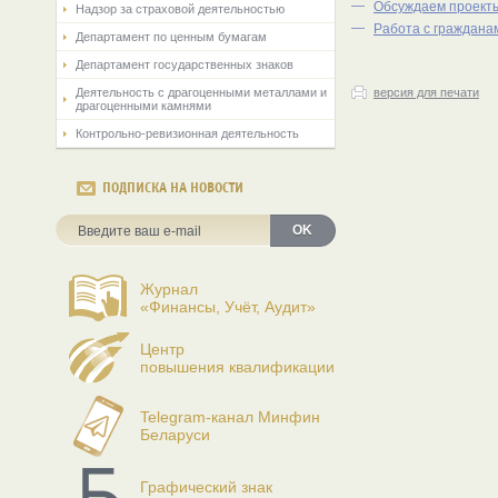
—
Обсуждаем проект
Надзор за страховой деятельностью
—
Работа с граждана
Департамент по ценным бумагам
Департамент государственных знаков
Деятельность с драгоценными металлами и
версия для печати
драгоценными камнями
Контрольно-ревизионная деятельность
ПОДПИСКА НА НОВОСТИ
OK
Журнал
«Финансы, Учёт, Аудит»
Центр
повышения квалификации
Telegram-канал Минфин
Беларуси
Графический знак