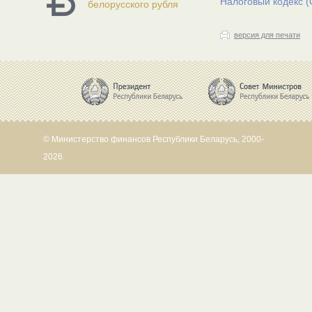
Налоговый кодекс (
белорусского рубля
версия для печати
© Министерство финансов Республики Беларусь, 2000-
2026.