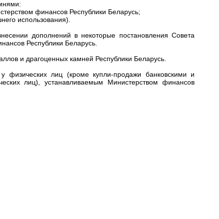
мнями:
истерством финансов Республики Беларусь;
него использования).
внесении дополнений в некоторые постановления Совета
инансов Республики Беларусь.
аллов и драгоценных камней Республики Беларусь.
у физических лиц (кроме купли-продажи банковскими и
ческих лиц), устанавливаемым Министерством финансов