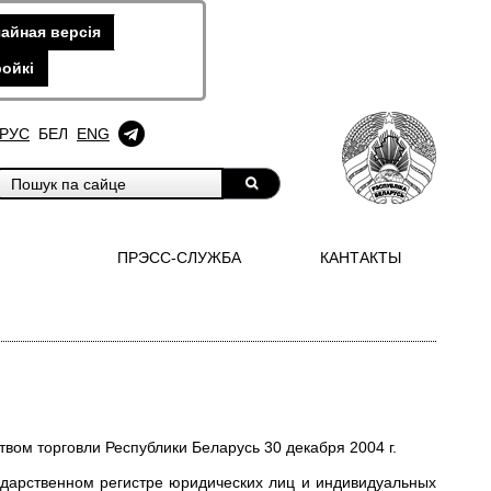
айная версiя
ойкi
РУС
БЕЛ
ENG
ПРЭСС-СЛУЖБА
КАНТАКТЫ
вом торговли Республики Беларусь 30 декабря 2004 г.
ударственном регистре юридических лиц и индивидуальных