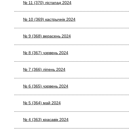
№ 11 (370) лiстапад 2024
№ 10 (369) кастрычнiк 2024
№ 9 (368) верасень 2024
№ 8 (367) чэрвень 2024
№ 7 (366) лiпень 2024
№ 6 (365) чэрвень 2024
№ 5 (364) май 2024
№ 4 (363) красавiк 2024