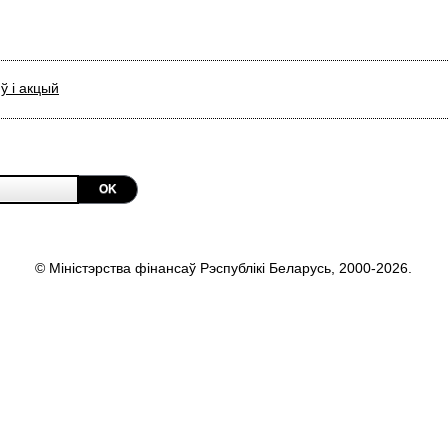
ў і акцый
OK
© Міністэрства фінансаў Рэспублікі Беларусь, 2000-2026.