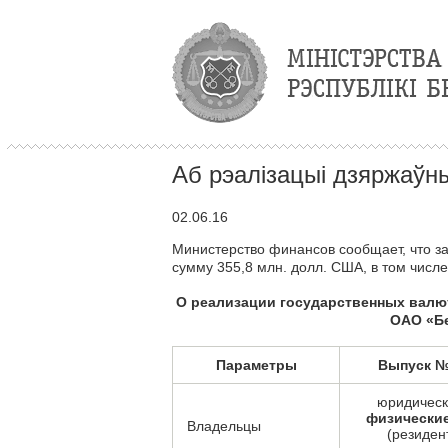
Аб рэалізацыі дзяржаўны
02.06.16
Министерство финансов сообщает, что за
сумму 355,8 млн. долл. США, в том чис
О реализации государственных валю
ОАО «Бе
Параметры
Выпуск 
юридическ
физически
Владельцы
(резиден