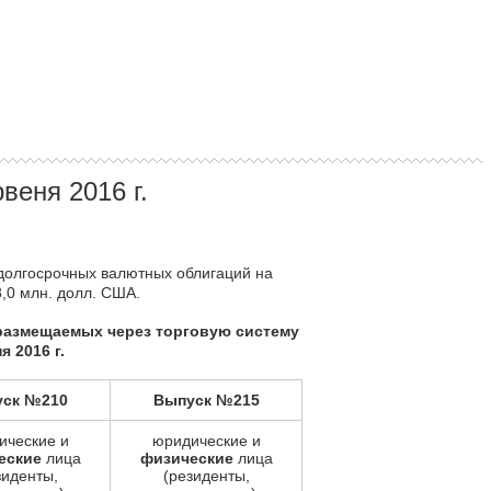
веня 2016 г.
 долгосрочных валютных облигаций на
,0 млн. долл. США.
размещаемых через торговую систему
 2016 г.
ск №210
Выпуск №215
ические и
юридические и
еские
лица
физические
лица
зиденты,
(резиденты,