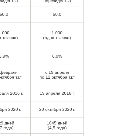
зиденты)
нерезиденты)
50,0
50,0
1 000
1 000
а тысяча)
(одна тысяча)
6,9%
6,9%
 февраля
с 19 апреля
ктября т.г.*
по 12 октября т.г.*
аля 2016 г.
19 апреля 2016 г.
бря 2020 г.
20 октября 2020 г.
29 дней
1645 дней
,7 года)
(4,5 года)