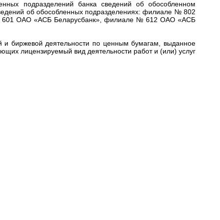
ленных подразделений банка сведений об обособленном
ведений об обособленных подразделениях: филиале № 802
 601 ОАО «АСБ Беларусбанк», филиале № 612 ОАО «АСБ
й и биржевой деятельности по ценным бумагам, выданное
ющих лицензируемый вид деятельности работ и (или) услуг