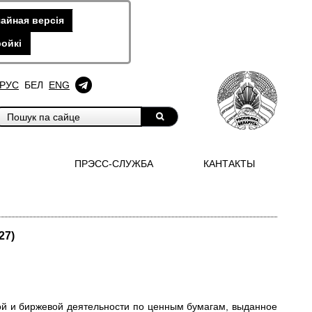
айная версiя
ойкi
РУС
БЕЛ
ENG
ПРЭСС-СЛУЖБА
КАНТАКТЫ
27)
й и биржевой деятельности по ценным бумагам, выданное