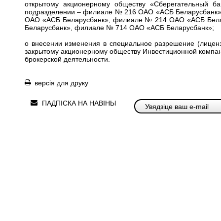
открытому акционерному обществу «Сберегательный ба
подразделении – филиале № 216 ОАО «АСБ Беларусбанк» 
ОАО «АСБ Беларусбанк», филиале № 214 ОАО «АСБ Бел
Беларусбанк», филиале № 714 ОАО «АСБ Беларусбанк»;
о внесении изменения в специальное разрешение (лицен
закрытому акционерному обществу Инвестиционной компани
брокерской деятельности.
версія для друку
ПАДПІСКА НА НАВІНЫ