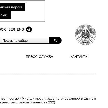
айная версiя
ойкi
РУС
БЕЛ
ENG
ПРЭСС-СЛУЖБА
КАНТАКТЫ
тственностью «Мир фитнеса», зарегистрированное в Едином
реестре страховых агентов - 232)