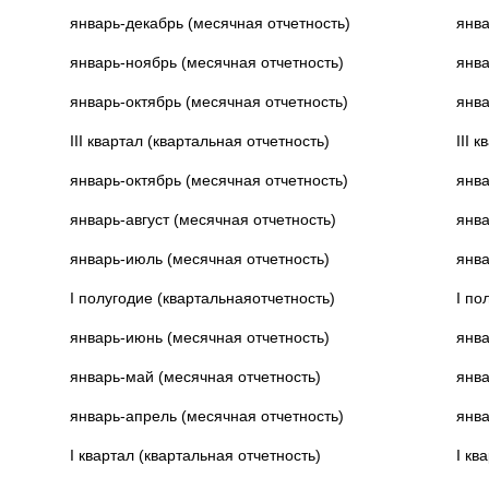
январь-декабрь (месячная отчетность)
янва
январь-ноябрь (месячная отчетность)
янва
январь-октябрь (месячная отчетность)
янва
III квартал (квартальная отчетность)
III 
январь-октябрь (месячная отчетность)
янва
январь-август (месячная отчетность)
янва
январь-июль (месячная отчетность)
янва
I полугодие (квартальнаяотчетность)
I по
январь-июнь (месячная отчетность)
янва
январь-май (месячная отчетность)
янва
январь-апрель (месячная отчетность)
янва
I квартал (квартальная отчетность)
I кв