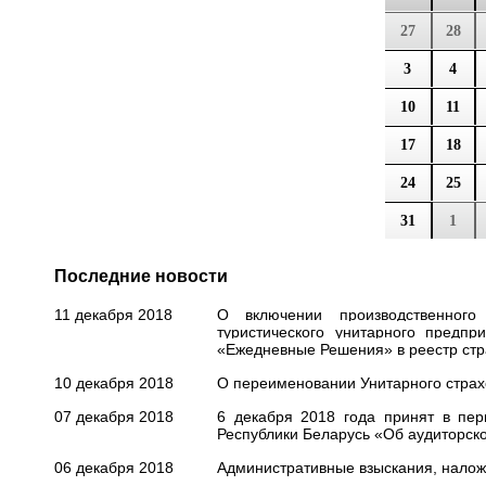
27
28
3
4
10
11
17
18
24
25
31
1
Последние новости
11 декабря 2018
О включении производственного 
туристического унитарного предпр
«Ежедневные Решения» в реестр стр
10 декабря 2018
О переименовании Унитарного стра
07 декабря 2018
6 декабря 2018 года принят в пе
Республики Беларусь «Об аудиторск
06 декабря 2018
Административные взыскания, наложе