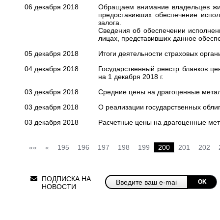
06 декабря 2018
Обращаем внимание владельцев жи
предоставивших обеспечение испол
залога.
Сведения об обеспечении исполнен
лицах, представивших данное обесп
05 декабря 2018
Итоги деятельности страховых органи
04 декабря 2018
Государственный реестр бланков це
на 1 декабря 2018 г.
03 декабря 2018
Средние цены на драгоценные метал
03 декабря 2018
О реализации государственных облиг
03 декабря 2018
Расчетные цены на драгоценные мет
««
«
195
196
197
198
199
200
201
202
ПОДПИСКА НА
OK
НОВОСТИ