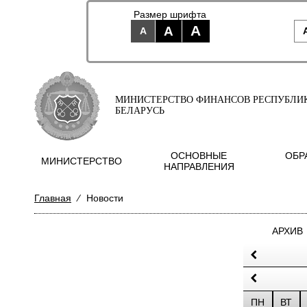
Размер шрифта
A
A
A
МИНИСТЕРСТВО ФИНАНСОВ РЕСПУБЛИ
БЕЛАРУСЬ
ОСНОВНЫЕ
ОБР
МИНИСТЕРСТВО
НАПРАВЛЕНИЯ
Главная
⁄
Новости
АРХИВ
ПН
ВТ