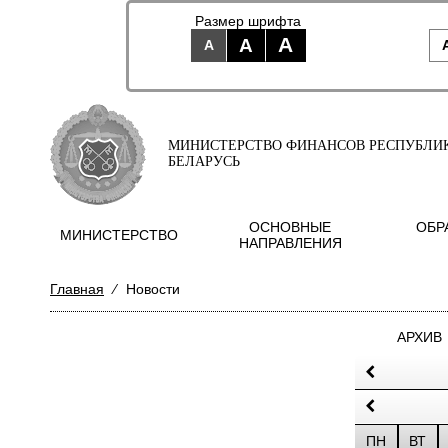
Размер шрифта
A
A
A
МИНИСТЕРСТВО ФИНАНСОВ РЕСПУБЛИ
БЕЛАРУСЬ
ОСНОВНЫЕ
ОБР
МИНИСТЕРСТВО
НАПРАВЛЕНИЯ
Главная
⁄
Новости
АРХИВ
ПН
ВТ