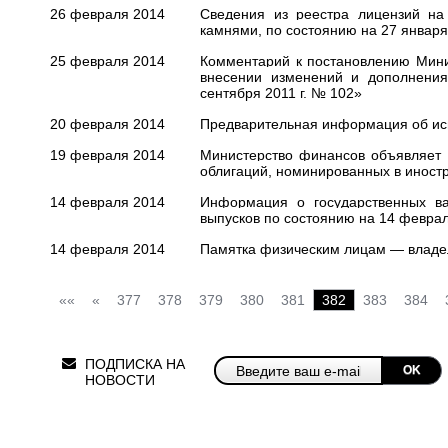
26 февраля 2014
Cведения из реестра лицензий на
камнями, по состоянию на 27 января 
25 февраля 2014
Комментарий к постановлению Мини
внесении изменений и дополнения
сентября 2011 г. № 102»
20 февраля 2014
Предварительная информация об исп
19 февраля 2014
Министерство финансов объявляет 
облигаций, номинированных в иност
14 февраля 2014
Информация о государственных ва
выпусков по состоянию на 14 феврал
14 февраля 2014
Памятка физическим лицам — владе
««
«
377
378
379
380
381
382
383
384
ПОДПИСКА НА
OK
НОВОСТИ