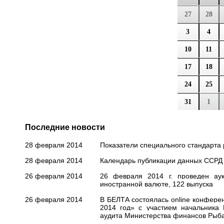
27
28
3
4
10
11
17
18
24
25
31
1
Последние новости
28 февраля 2014
Показатели специального стандарта 
28 февраля 2014
Календарь публикации данных ССРД 
26 февраля 2014
26 февраля 2014 г. проведен ау
иностранной валюте, 122 выпуска
26 февраля 2014
В БЕЛТА состоялась online конферен
2014 год» с участием начальника Г
аудита Министерства финансов Рыба