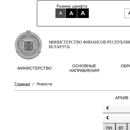
Размер шрифта
A
A
A
МИНИСТЕРСТВО ФИНАНСОВ РЕСПУБЛИ
БЕЛАРУСЬ
ОСНОВНЫЕ
ОБР
МИНИСТЕРСТВО
НАПРАВЛЕНИЯ
Главная
⁄
Новости
АРХИВ
ПН
ВТ