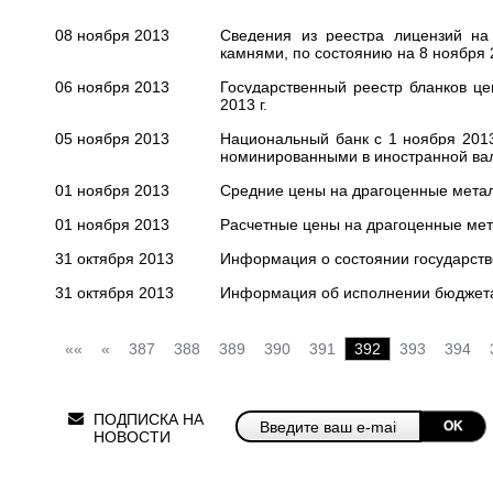
08 ноября 2013
Cведения из реестра лицензий на
камнями, по состоянию на 8 ноября 2
06 ноября 2013
Государственный реестр бланков ц
2013 г.
05 ноября 2013
Национальный банк с 1 ноября 2013
номинированными в иностранной ва
01 ноября 2013
Средние цены на драгоценные метал
01 ноября 2013
Расчетные цены на драгоценные мет
31 октября 2013
Информация о состоянии государстве
31 октября 2013
Информация об исполнении бюджета 
««
«
387
388
389
390
391
392
393
394
ПОДПИСКА НА
OK
НОВОСТИ