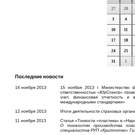
27
28
3
4
10
11
17
18
24
25
31
1
Последние новости
14 ноября 2013
15 ноября 2013 г. Министерство 
ответственностью «ЮрСпектр» пров
учет, финансовая отчетность и 
международными стандартами»
12 ноября 2013
Итоги деятельности страховых организ
11 ноября 2013
Статья «Тонкости «пластика» в «Наро
О тонкостях производства плас
специалистов РУП «Криптотех» Го