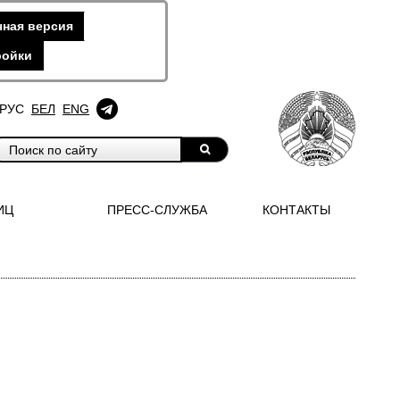
ная версия
ройки
РУС
БЕЛ
ENG
ИЦ
ПРЕСС-СЛУЖБА
КОНТАКТЫ