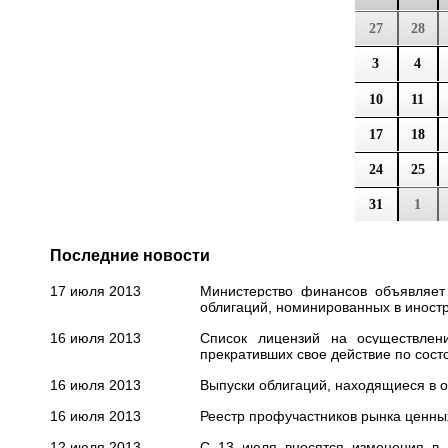
27
28
3
4
10
11
17
18
24
25
31
1
Последние новости
17 июля 2013
Министерство финансов объявляет
облигаций, номинированных в иност
16 июля 2013
Список лицензий на осуществлен
прекративших свое действие по сост
16 июля 2013
Выпуски облигаций, находящиеся в о
16 июля 2013
Реестр профучастников рынка ценных
12 июля 2013
С 13 июля вносятся изменения в 