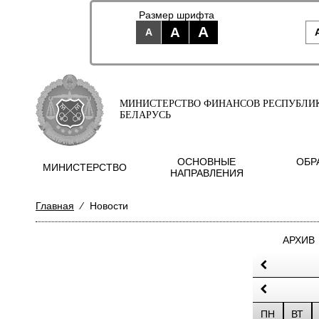
Размер шрифта
A
A
A
МИНИСТЕРСТВО ФИНАНСОВ РЕСПУБЛИ
БЕЛАРУСЬ
ОСНОВНЫЕ
ОБР
МИНИСТЕРСТВО
НАПРАВЛЕНИЯ
Главная
⁄
Новости
АРХИВ
ПН
ВТ