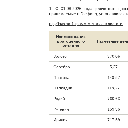
1. С 01.08.2026 года расчетные цен
принимаемые в Госфонд, устанавливают
в рублях за 1 грамм металла в чистоте:
Наименование
драгоценного
Расчетные цен
металла
Золото
370,06
Серебро
5,27
Платина
149,57
Палладий
118,22
Родий
760,63
Рутений
159,96
Иридий
717,59