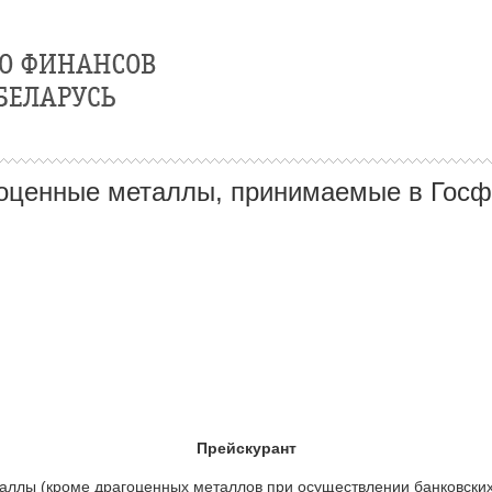
гоценные металлы, принимаемые в Госф
Прейскурант
аллы (кроме драгоценных металлов при осуществлении банковски