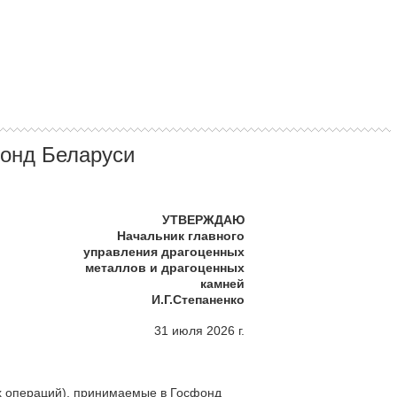
онд Беларуси
УТВЕРЖДАЮ
Начальник главного
управления драгоценных
металлов и драгоценных
камней
И.Г.Степаненко
31 июля 2026 г.
х операций), принимаемые в Госфонд