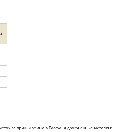
ы
счетах за принимаемые в Госфонд драгоценные металлы: