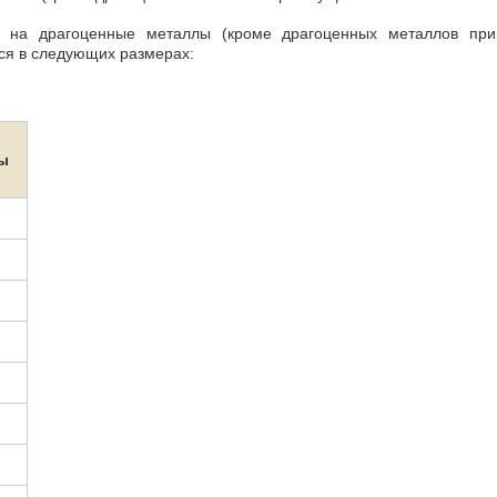
ы на драгоценные металлы (кроме драгоценных металлов при 
ся в следующих размерах:
ы