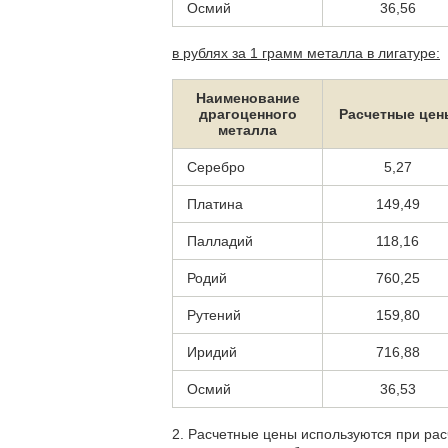
Осмий
36,56
в рублях за 1 грамм металла в лигатуре:
Наименование
драгоценного
Расчетные цен
металла
Серебро
5,27
Платина
149,49
Палладий
118,16
Родий
760,25
Рутений
159,80
Иридий
716,88
Осмий
36,53
2. Расчетные цены используются при ра