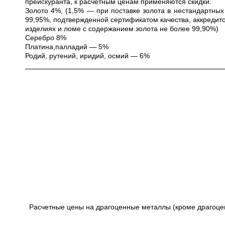
прейскуранта, к расчетным ценам применяются скидки.
Золото 4%, (1,5% — при поставке золота в нестандартных
99,95%, подтвержденной сертификатом качества, аккредито
изделиях и ломе с содержанием золота не более 99,90%)
Серебро 8%
Платина,палладий — 5%
Родий, рутений, иридий, осмий — 6%
Расчетные цены на драгоценные металлы (кроме драгоце