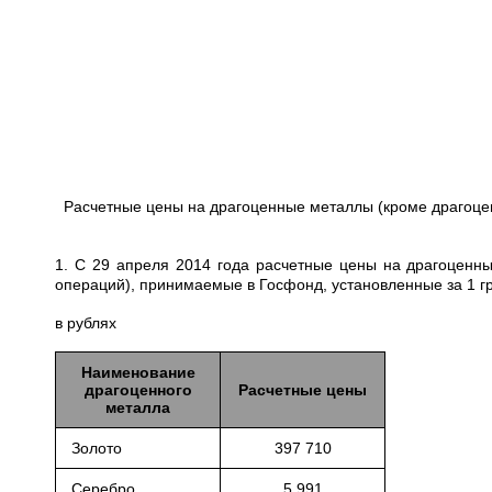
Расчетные цены на драгоценные металлы (кроме драгоце
1. С 29 апреля 2014 года расчетные цены на драгоценн
операций), принимаемые в Госфонд, установленные за 1 
в рублях
Наименование
драгоценного
Расчетные цены
металла
Золото
397 710
Серебро
5 991