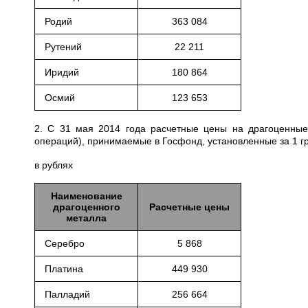
Родий
363 084
Рутений
22 211
Иридий
180 864
Осмий
123 653
2. С 31 мая 2014 года расчетные цены на драгоценные
операций), принимаемые в Госфонд, установленные за 1 
в рублях
Наименование
драгоценного
Расчетные цены
металла
Серебро
5 868
Платина
449 930
Палладий
256 664