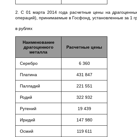
2. С 01 марта 2014 года расчетные цены на драгоценны
операций), принимаемые в Госфонд, установленные за 1 
в рублях
Наименование
драгоценного
Расчетные цены
металла
Серебро
6 360
Платина
431 847
Палладий
221 551
Родий
322 932
Рутений
19 439
Иридий
147 980
Осмий
119 611