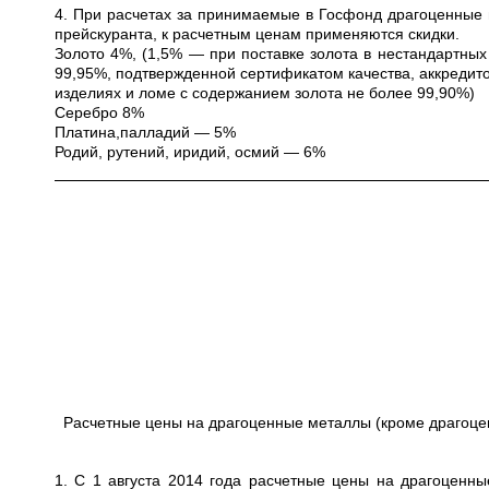
4. При расчетах за принимаемые в Госфонд драгоценные 
прейскуранта, к расчетным ценам применяются скидки.
Золото 4%, (1,5% — при поставке золота в нестандартных
99,95%, подтвержденной сертификатом качества, аккредито
изделиях и ломе с содержанием золота не более 99,90%)
Серебро 8%
Платина,палладий — 5%
Родий, рутений, иридий, осмий — 6%
Расчетные цены на драгоценные металлы (кроме драгоце
1. С 1 августа 2014 года расчетные цены на драгоценн