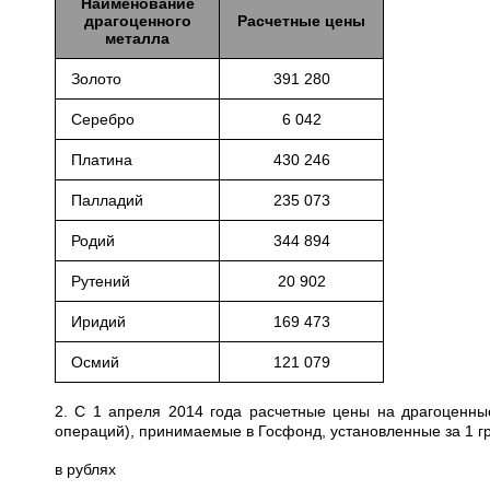
Наименование
драгоценного
Расчетные цены
металла
Золото
391 280
Серебро
6 042
Платина
430 246
Палладий
235 073
Родий
344 894
Рутений
20 902
Иридий
169 473
Осмий
121 079
2. С 1 апреля 2014 года расчетные цены на драгоценны
операций), принимаемые в Госфонд, установленные за 1 
в рублях