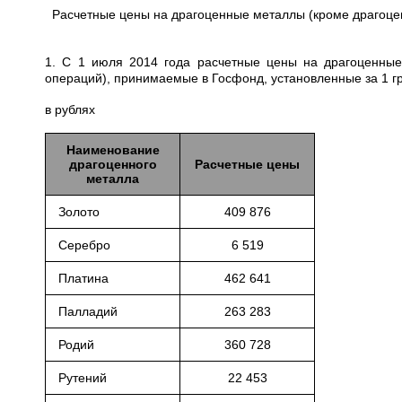
Расчетные цены на драгоценные металлы (кроме драгоце
1. С 1 июля 2014 года расчетные цены на драгоценные
операций), принимаемые в Госфонд, установленные за 1 
в рублях
Наименование
драгоценного
Расчетные цены
металла
Золото
409 876
Серебро
6 519
Платина
462 641
Палладий
263 283
Родий
360 728
Рутений
22 453