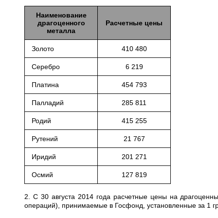
Наименование
драгоценного
Расчетные цены
металла
Золото
410 480
Серебро
6 219
Платина
454 793
Палладий
285 811
Родий
415 255
Рутений
21 767
Иридий
201 271
Осмий
127 819
2. С 30 августа 2014 года расчетные цены на драгоценн
операций), принимаемые в Госфонд, установленные за 1 