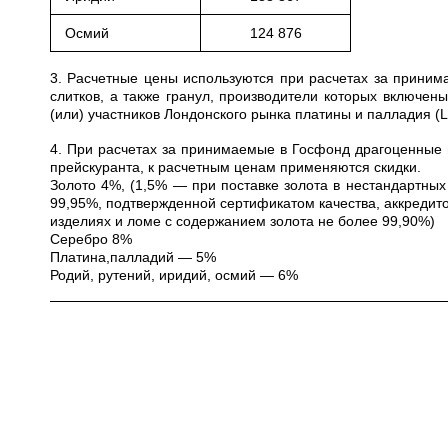
Осмий
124 876
3. Расчетные цены используются при расчетах за приним
слитков, а также гранул, производители которых включе
(или) участников Лондонского рынка платины и палладия (
4. При расчетах за принимаемые в Госфонд драгоценные 
прейскуранта, к расчетным ценам применяются скидки.
Золото 4%, (1,5% — при поставке золота в нестандартных
99,95%, подтвержденной сертификатом качества, аккредито
изделиях и ломе с содержанием золота не более 99,90%)
Серебро 8%
Платина,палладий — 5%
Родий, рутений, иридий, осмий — 6%