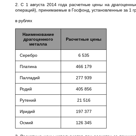
2. С 1 августа 2014 года расчетные цены на драгоценн
операций), принимаемые в Госфонд, установленные за 1 
в рублях
Наименование
драгоценного
Расчетные цены
металла
Серебро
6 535
Платина
466 179
Палладий
277 939
Родий
405 856
Рутений
21 516
Иридий
197 377
Осмий
126 345