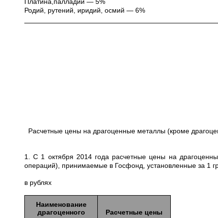
Платина,палладий — 5%
Родий, рутений, иридий, осмий — 6%
Расчетные цены на драгоценные металлы (кроме драгоце
1. С 1 октября 2014 года расчетные цены на драгоценн
операций), принимаемые в Госфонд, установленные за 1 
в рублях
Наименование
драгоценного
Расчетные цены