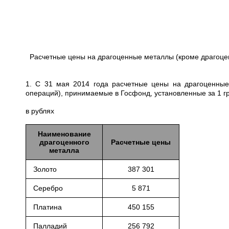
Расчетные цены на драгоценные металлы (кроме драгоце
1. С 31 мая 2014 года расчетные цены на драгоценные
операций), принимаемые в Госфонд, установленные за 1 
в рублях
Наименование
драгоценного
Расчетные цены
металла
Золото
387 301
Серебро
5 871
Платина
450 155
Палладий
256 792