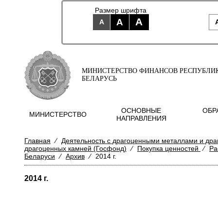
Размер шрифта
A
A
A
МИНИСТЕРСТВО ФИНАНСОВ РЕСПУБЛИ
БЕЛАРУСЬ
ОСНОВНЫЕ
ОБР
МИНИСТЕРСТВО
НАПРАВЛЕНИЯ
Главная
⁄
Деятельность с драгоценными металлами и др
драгоценных камней (Госфонд)
⁄
Покупка ценностей
⁄
Ра
Беларуси
⁄
Архив
⁄
2014 г.
2014 г.