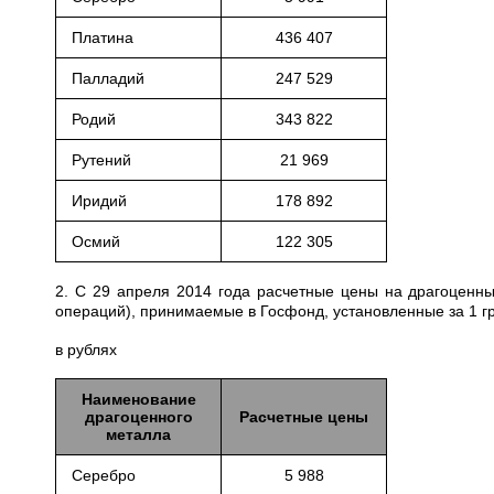
Платина
436 407
Палладий
247 529
Родий
343 822
Рутений
21 969
Иридий
178 892
Осмий
122 305
2. С 29 апреля 2014 года расчетные цены на драгоценн
операций), принимаемые в Госфонд, установленные за 1 
в рублях
Наименование
драгоценного
Расчетные цены
металла
Серебро
5 988