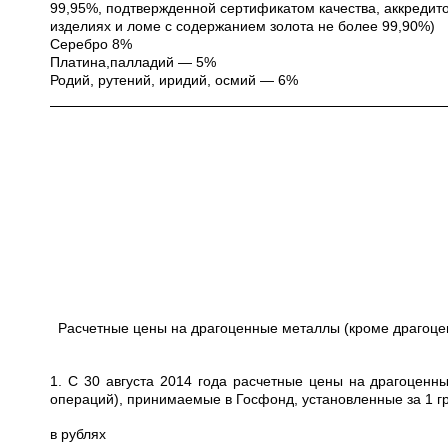
99,95%, подтвержденной сертификатом качества, аккредито
изделиях и ломе с содержанием золота не более 99,90%)
Серебро 8%
Платина,палладий — 5%
Родий, рутений, иридий, осмий — 6%
Расчетные цены на драгоценные металлы (кроме драгоце
1. С 30 августа 2014 года расчетные цены на драгоценн
операций), принимаемые в Госфонд, установленные за 1 
в рублях