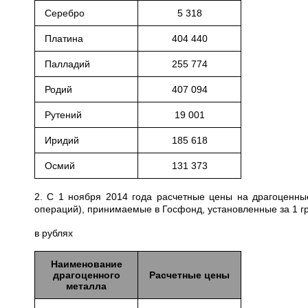
Серебро
5 318
Платина
404 440
Палладий
255 774
Родий
407 094
Рутений
19 001
Иридий
185 618
Осмий
131 373
2. С 1 ноября 2014 года расчетные цены на драгоценны
операций), принимаемые в Госфонд, установленные за 1 
в рублях
Наименование
драгоценного
Расчетные цены
металла