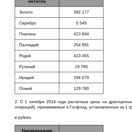
металла
Золото
392 177
Серебро
5 549
Платина
423 844
Палладий
254 891
Родий
413 455
Рутений
19 780
Иридий
194 670
Осмий
129 780
2. С 1 октября 2014 года расчетные цены на драгоценн
операций), принимаемые в Госфонд, установленные за 1 
в рублях
Наименование