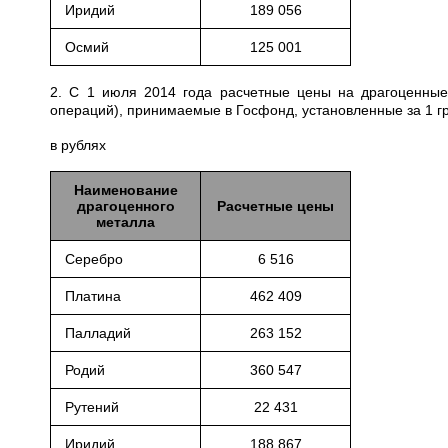
Иридий
189 056
Осмий
125 001
2. С 1 июля 2014 года расчетные цены на драгоценные
операций), принимаемые в Госфонд, установленные за 1 
в рублях
Наименование
драгоценного
Расчетные цены
металла
Серебро
6 516
Платина
462 409
Палладий
263 152
Родий
360 547
Рутений
22 431
Иридий
188 867