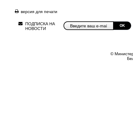
версия для печати
ПОДПИСКА НА
OK
НОВОСТИ
© Министер
Бе