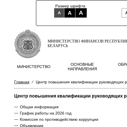
Размер шрифта
A
A
A
МИНИСТЕРСТВО ФИНАНСОВ РЕСПУБЛИ
БЕЛАРУСЬ
ОСНОВНЫЕ
ОБР
МИНИСТЕРСТВО
НАПРАВЛЕНИЯ
Главная
⁄
Центр повышения квалификации руководящих р
Центр повышения квалификации руководящих р
—
Общая информация
—
График работы на 2026 год
—
Комиссия по противодействию коррупции
—
Объявления