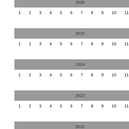
2026
1
2
3
4
5
6
7
8
9
10
11
2025
1
2
3
4
5
6
7
8
9
10
11
2024
1
2
3
4
5
6
7
8
9
10
11
2023
1
2
3
4
5
6
7
8
9
10
11
2022