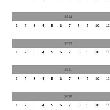
2013
1
2
3
4
5
6
7
8
9
10
11
2012
1
2
3
4
5
6
7
8
9
10
11
2011
1
2
3
4
5
6
7
8
9
10
11
2010
1
2
3
4
5
6
7
8
9
10
11