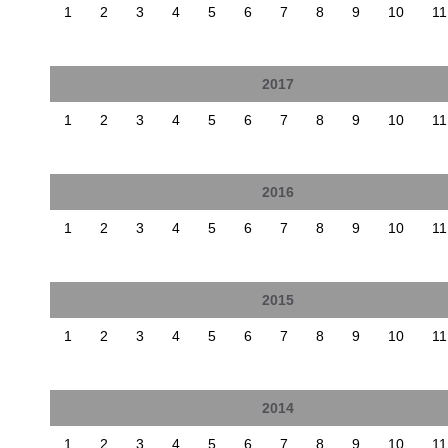
1
2
3
4
5
6
7
8
9
10
11
2017
1
2
3
4
5
6
7
8
9
10
11
2016
1
2
3
4
5
6
7
8
9
10
11
2015
1
2
3
4
5
6
7
8
9
10
11
2014
1
2
3
4
5
6
7
8
9
10
11