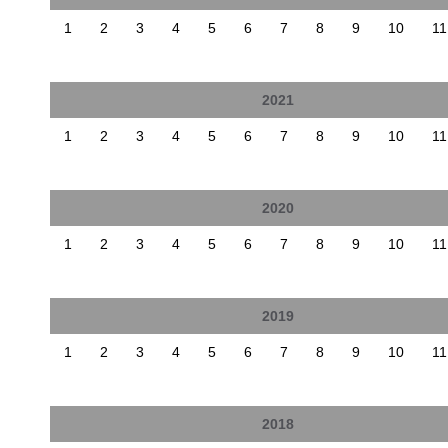
1
2
3
4
5
6
7
8
9
10
11
2021
1
2
3
4
5
6
7
8
9
10
11
2020
1
2
3
4
5
6
7
8
9
10
11
2019
1
2
3
4
5
6
7
8
9
10
11
2018