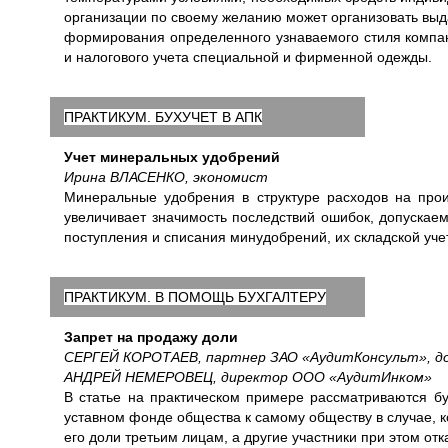
организации по своему желанию может организовать вы
формирования определенного узнаваемого стиля компан
и налогового учета специальной и фирменной одежды.
ПРАКТИКУМ. БУХУЧЕТ В АПК
Учет минеральных удобрений
Ирина ВЛАСЕНКО, экономист
Минеральные удобрения в структуре расходов на прои
увеличивает значимость последствий ошибок, допускае
поступления и списания минудобрений, их складской учет
ПРАКТИКУМ. В ПОМОЩЬ БУХГАЛТЕРУ
Запрет на продажу доли
СЕРГЕЙ КОРОТАЕВ, партнер ЗАО «АудитКонсульт», до
АНДРЕЙ НЕМЕРОВЕЦ, директор ООО «АудитИнком»
В статье на практическом примере рассматриваются бу
уставном фонде общества к самому обществу в случае, 
его доли третьим лицам, а другие участники при этом отк