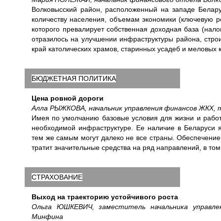
Волковысский район, расположенный на западе Беларус
количеству населения, объемам экономики (ключевую р
которого превалирует собственная доходная база (нало
отразилось на улучшении инфраструктуры района, строи
край католических храмов, старинных усадеб и меловых 
БЮДЖЕТНАЯ ПОЛИТИКА
Цена ровной дороги
Алла РЫЖКОВА, начальник управления финансов ЖКХ, 
Имея по умолчанию базовые условия для жизни и работы
необходимой инфраструктуре. Ее наличие в Беларуси я
тем же самым могут далеко не все страны. Обеспечение
тратит значительные средства на ряд направлений, в то
СТРАХОВАНИЕ
Выход на траекторию устойчивого роста
Ольга ЮШКЕВИЧ, заместитель начальника управлен
Минфина