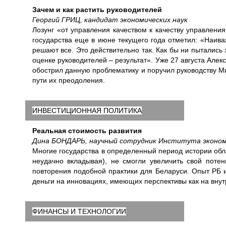
Зачем и как растить руководителей
Георгий ГРИЦ, кандидат экономических наук
Лозунг «от управления качеством к качеству управлен
государства еще в июне текущего года отметил: «Наива
решают все. Это действительно так. Как бы ни пытались 
оценке руководителей – результат». Уже 27 августа Але
обострил данную проблематику и поручил руководству М
пути их преодоления.
ИНВЕСТИЦИОННАЯ ПОЛИТИКА
Реальная стоимость развития
Дина БОНДАРЬ, научный сотрудник Института эконом
Многие государства в определенный период истории об
неудачно вкладывая), не смогли увеличить свой потен
повторения подобной практики для Беларуси. Опыт РБ и
деньги на инновациях, имеющих перспективы как на внут
ФИНАНСЫ И ТЕХНОЛОГИИ