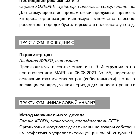
Проведение рекламных игр
Сергей КОЗЫРЕВ, аудитор, налоговый консультант, ка
Для стимулирования продаж своей продукции, привлече
интереса организации используют множество способо
рассмотрен порядок бухгалтерского и налогового учета д
ПРАКТИКУМ. К СВЕДЕНИЮ
Пересмотр цен
Людмила ЗУБКО, экономист
Производители в соответствии с п. 9 Инструкции о п
постановлением МАРТ от 06.08.2021 № 55, пересматр
основании фактических затрат (себестоимости), но не 
касающиеся определения периода для пересмотра цен и
ПРАКТИКУМ. ФИНАНСОВЫЙ АНАЛИЗ
Метод маржинального дохода
Галина КЕВРА, экономист, преподаватель БГТУ
Организации могут определять цены на товары собственн
им эффективно управлять текущей рыночной ситуацией 