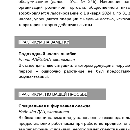
обслуживания» (далее – Указ № 345). Изменения нап
организаций розничной торговли, общественного пи
возобновляется льготирование с 1 января 2024 г. по 31 
налога, упрощаются операции с недвижимостью, исключ
территории которых действуют льготы.
ПРАКТИКУМ.НА ЗАМЕТКУ
Подоходный налог: ошибки
Елена АЛЁХИНА, экономист
В статье даны две ситуации, в которых допущены наруше
первой – ошибочно работнице не был предоставл
имущественный.
ПРАКТИКУМ. ПО ВАШЕЙ ПРОСЬБЕ
Специальная и фирменная одежда
Надежда ДАЧ, экономист
В обязанности нанимателя, установленные законодательно
предоставление работникам при работе во вредных, оп
температурами условиями, необходимых средств индивид