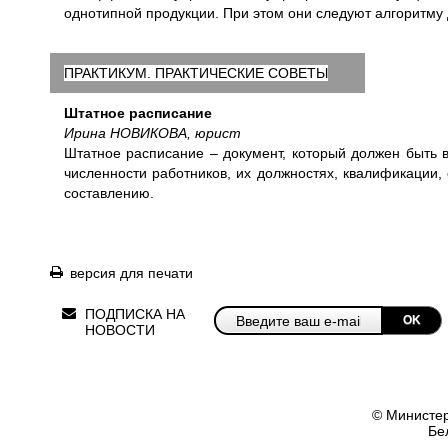
однотипной продукции. При этом они следуют алгоритму 
ПРАКТИКУМ. ПРАКТИЧЕСКИЕ СОВЕТЫ
Штатное расписание
Ирина НОВИКОВА, юрист
Штатное расписание – документ, который должен быть 
численности работников, их должностях, квалификации,
составлению.
версия для печати
ПОДПИСКА НА
OK
НОВОСТИ
© Министер
Бе