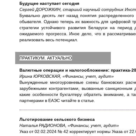
Будущее наступает сегодня
Сергей ДОРОЖКИН, старший научный сотрудник Инст
Буквально десять лет назад понятия распределенного 
обывателя. Однако теперь их важность для цифровой т
стратегии устойчивого развития Беларуси на период
ожидаемого прогресса. Иное дело, что в рассматрив
реализовать весь потенциал.
ПРАКТИКУМ. АКТУАЛЬНО
Валютные операции и налогообложение: практика-2
Ирина ЮРКОВСКАЯ, «Финансы, учет, аудит»
Вынужденные многоуровневые схемы банковских расче
зарубежными контрагентами, вызванные санкционным д
какие особенности бухгалтеру обратить внимание, а т
партнерами в ЕАЭС читайте в статье.
Льготирование сельского бизнеса
Наталья РАДИОНОВА, «Финансы, учет, аудит»
Указ от 02.02.2024 № 42 корректирует нормы Указа от 22