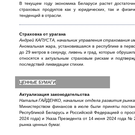
В текущем году экономика Беларуси растет достаточ
страховых продуктов как у юридических, так и физи
тенденций в отрасли.
Страховка от урагана
Андрей КАПУСТА, начальник управления страхования 
Аномальная жара, установившаяся в республике в перв
до 29 метров в секунду, ливень и град, которые обруши
относятся к актуальным страховым рискам и подтвер
последствий ликвидации стихии.
ЦЕННЫЕ БУМАГИ
Актуализация законодательства
Наталья ГАЙДЕНКО, начальник отдела развития рынк
Министерством финансов в июле были приняты поста
Республикой Беларусь и Российской Федерацией о проспе
2024 года) и Указа Президента от 14 июня 2024 года №
рынка ценных бумаг.