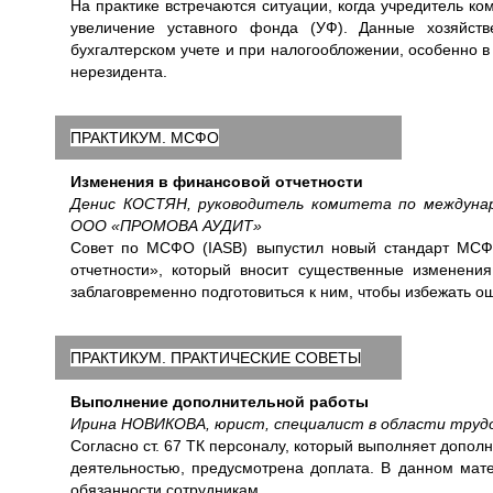
На практике встречаются ситуации, когда учредитель к
увеличение уставного фонда (УФ). Данные хозяйст
бухгалтерском учете и при налогообложении, особенно в
нерезидента.
ПРАКТИКУМ. МСФО
Изменения в финансовой отчетности
Денис КОСТЯН, руководитель комитета по междуна
ООО «ПРОМОВА АУДИТ»
Совет по МСФО (IASB) выпустил новый стандарт МСФ
отчетности», который вносит существенные изменен
заблаговременно подготовиться к ним, чтобы избежать о
ПРАКТИКУМ. ПРАКТИЧЕСКИЕ СОВЕТЫ
Выполнение дополнительной работы
Ирина НОВИКОВА, юрист, специалист в области труд
Согласно ст. 67 ТК персоналу, который выполняет допол
деятельностью, предусмотрена доплата. В данном мат
обязанности сотрудникам.