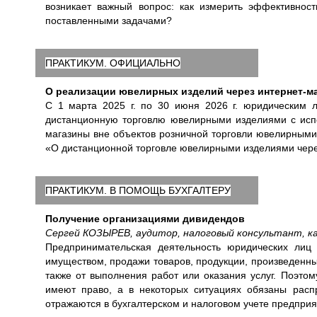
возникает важный вопрос: как измерить эффективност
поставленными задачами?
ПРАКТИКУМ. ОФИЦИАЛЬНО
О реализации ювелирных изделий через интернет-м
С 1 марта 2025 г. по 30 июня 2026 г. юридическим
дистанционную торговлю ювелирными изделиями с испо
магазины вне объектов розничной торговли ювелирными
«О дистанционной торговле ювелирными изделиями чере
ПРАКТИКУМ. В ПОМОЩЬ БУХГАЛТЕРУ
Получение организациями дивидендов
Сергей КОЗЫРЕВ, аудитор, налоговый консультант, ка
Предпринимательская деятельность юридических лиц
имуществом, продажи товаров, продукции, произведенн
также от выполнения работ или оказания услуг. Поэто
имеют право, а в некоторых ситуациях обязаны расп
отражаются в бухгалтерском и налоговом учете предпри