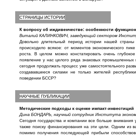
СТРАНИЦЫ ИСТОРИИ
К вопросу об иждивенчестве: особенности функцио
Виталий КАЛИНКОВИЧ, заведующий сектором Институт
Довольно длительный период истории нашей страны 
происходило всякое: от моментов экономического пике
роста. В целом можно констатировать очень глубоко
появление у нас целого ряда знаковых промышленных г
сегодня продолжать процесс уже самостоятельного раз
создававшееся силами не только жителей республик
поведении БССР?
НАУЧНЫЕ ПУБЛИКАЦИИ
Методические подходы к оценке импакт-инвестиций
Дина БОНДАРЬ, научный сотрудник Института эконом
Сегодня государства и компании все больше внимания 
также поиску финансирования на эти цели. Одним из в
помимо получения последующей прибыли способствова