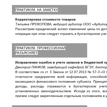
ПРАКТИКУМ. НА ЗАМЕТКУ
Корректировка стоимости товаров
Татьяна ПРОКОПОВА, ведущий аудитор ООО «Аудито
Рассмотрим юридический аспект изменения цены по догов
операции при этом следует отразить в бухгалтерском уче
ПРАКТИКУМ. ПРОФЕССИОНАЛ
РАЗЪЯСНЯЕТ
Исправление ошибок в учете запасов в бюджетной о
Дмитрий ПАНКОВ, заведующий кафедрой БГЭУ, доктор 
В соответствии со ст. 3 Закона от 12.07.2013 № 57-З «О
отчетности предприятия всей информации, способно
касающиеся финансового положения субъекта. Принцип п
доходы, расходы отражаются в бухгалтерском учет
установленных законодательством. Исходя из этого, в
причем следуя закрепленным отдельным положениям в у