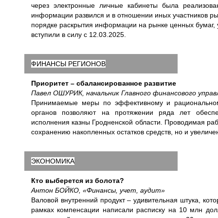
через электронные личные кабинеты была реализова
информации развился и в отношении иных участников ры
порядке раскрытия информации на рынке ценных бумаг,
вступили в силу с 12.03.2025.
ФИНАНСЫ РЕГИОНОВ
Приоритет – сбалансированное развитие
Павел ОШУРИК, начальник Главного финансового управ
Принимаемые меры по эффективному и рациональному
органов позволяют на протяжении ряда лет обеспеч
исполнения казны Гродненской области. Проводимая ра
сохранению накопленных остатков средств, но и увелич
ЭКОНОМИКА
Кто выберется из болота?
Антон БОЙКО, «Финансы, учет, аудит»
Валовой внутренний продукт – удивительная штука, кото
рамках компенсации написали расписку на 10 млн долл