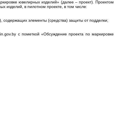
аркировке ювелирных изделий»
(далее – проект). Проектом
 изделий, в пилотном проекте, в том числе:
), содержащих элементы (средства) защиты от подделки;
n.gov.by
с пометкой «Обсуждение проекта по маркировке