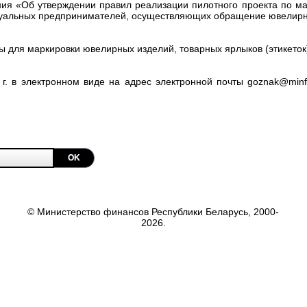
ния «Об утверждении правил реализации пилотного проекта по м
дуальных предпринимателей, осуществляющих обращение ювелирных
ы для маркировки ювелирных изделий, товарных ярлыков (этикеток
 г. в электронном виде на адрес электронной почты
goznak@minfi
OK
© Министерство финансов Республики Беларусь, 2000-
2026.