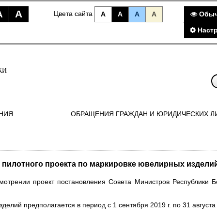
A
A
Цвета сайта
A
A
A
A
Обыч
Наст
КИ
НИЯ
ОБРАЩЕНИЯ ГРАЖДАН И ЮРИДИЧЕСКИХ Л
 пилотного проекта по маркировке ювелирных издели
смотрении проект постановления Совета Министров Республики Б
елий предполагается в период с 1 сентября 2019 г. по 31 августа 