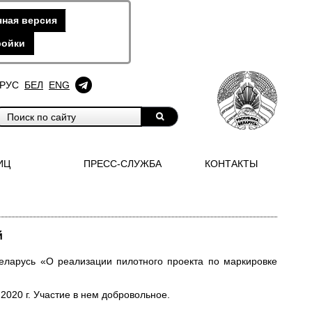
ная версия
ройки
РУС
БЕЛ
ENG
ИЦ
ПРЕСС-СЛУЖБА
КОНТАКТЫ
й
еларусь «О реализации пилотного проекта по маркировке
2020 г. Участие в нем добровольное.