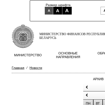
Размер шрифта
A
A
A
МИНИСТЕРСТВО ФИНАНСОВ РЕСПУБЛИ
БЕЛАРУСЬ
ОСНОВНЫЕ
ОБР
МИНИСТЕРСТВО
НАПРАВЛЕНИЯ
Главная
⁄
Новости
АРХИВ
ПН
ВТ