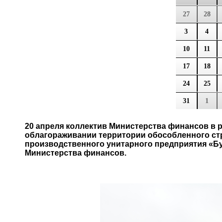
27
28
3
4
10
11
17
18
24
25
31
1
20 апреля коллектив Министерства финансов в р
облагораживании территории обособленного ст
производственного унитарного предприятия «Б
Министерства финансов.