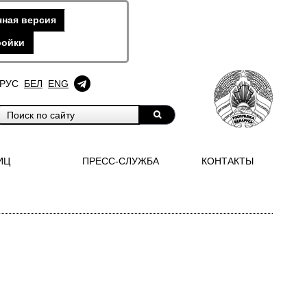
ная версия
ройки
РУС
БЕЛ
ENG
ИЦ
ПРЕСС-СЛУЖБА
КОНТАКТЫ