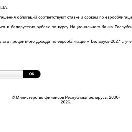
США.
огашения облигаций соответствуют ставке и срокам по еврооблигац
ся в белорусских рублях по курсу Национального банка Республи
лата процентного дохода по еврооблигациям Беларусь-2027 с уч
OK
© Министерство финансов Республики Беларусь, 2000-
2026.