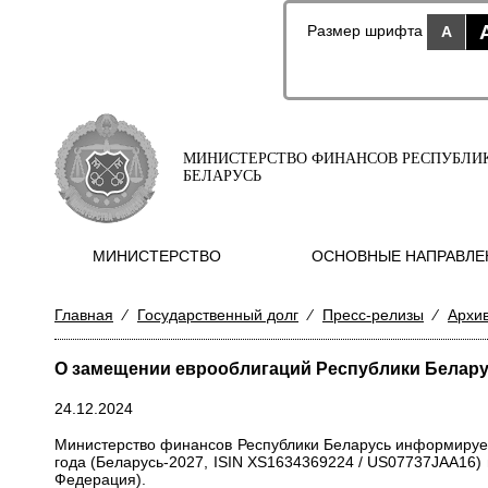
Размер шрифта
A
МИНИСТЕРСТВО ФИНАНСОВ РЕСПУБЛИ
БЕЛАРУСЬ
МИНИСТЕРСТВО
ОСНОВНЫЕ НАПРАВЛЕ
Главная
⁄
Государственный долг
⁄
Пресс-релизы
⁄
Архи
О замещении еврооблигаций Республики Белар
24.12.2024
Министерство финансов Республики Беларусь информирует
года (Беларусь-2027, ISIN XS1634369224 / US07737JAA16)
Федерация).