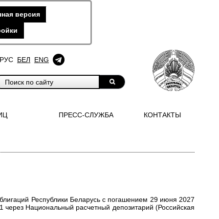
ная версия
ройки
РУС
БЕЛ
ENG
ИЦ
ПРЕСС-СЛУЖБА
КОНТАКТЫ
блигаций Республики Беларусь с погашением 29 июня 2027
1
через Национальный расчетный депозитарий (Российская