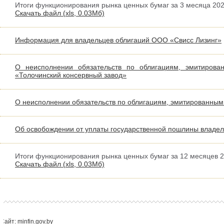
Итоги функционирования рынка ценных бумаг за 3 месяца 2026
Скачать файл (
xls,
0.03Мб)
Информация для владельцев облигаций ООО «Свисс Лизинг»
О неисполнении обязательств по облигациям, эмитирова
«Толочинский консервный завод»
О неисполнении обязательств по облигациям, эмитированным
Об освобождении от уплаты государственной пошлины владел
Итоги функционирования рынка ценных бумаг за 12 месяцев 20
Скачать файл (
xls,
0.03Мб)
Сайт: minfin.gov.by