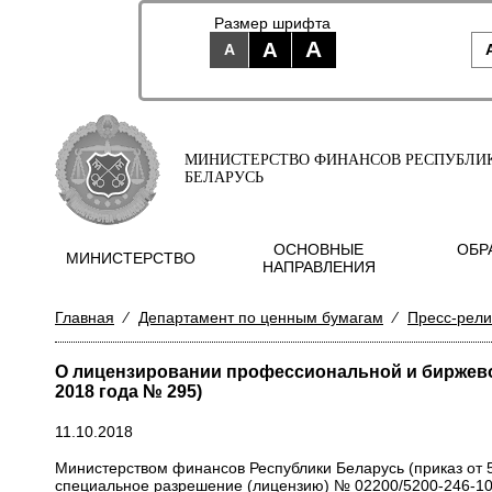
Размер шрифта
A
A
A
МИНИСТЕРСТВО ФИНАНСОВ РЕСПУБЛИ
БЕЛАРУСЬ
ОСНОВНЫЕ
ОБР
МИНИСТЕРСТВО
НАПРАВЛЕНИЯ
Главная
⁄
Департамент по ценным бумагам
⁄
Пресс-рел
О лицензировании профессиональной и биржевой
2018 года № 295)
11.10.2018
Министерством финансов Республики Беларусь (приказ от 
специальное разрешение (лицензию) № 02200/5200-246-10