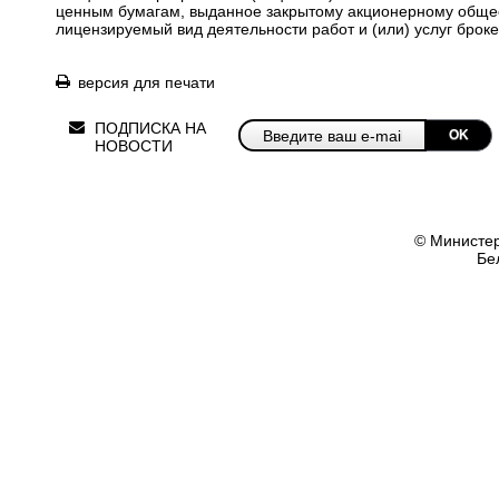
ценным бумагам, выданное закрытому акционерному общес
лицензируемый вид деятельности работ и (или) услуг броке
версия для печати
ПОДПИСКА НА
OK
НОВОСТИ
© Министер
Бе