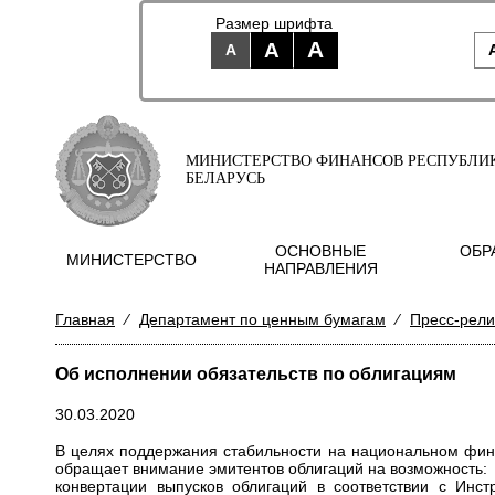
Размер шрифта
A
A
A
МИНИСТЕРСТВО ФИНАНСОВ РЕСПУБЛИ
БЕЛАРУСЬ
ОСНОВНЫЕ
ОБР
МИНИСТЕРСТВО
НАПРАВЛЕНИЯ
Главная
⁄
Департамент по ценным бумагам
⁄
Пресс-рел
Об исполнении обязательств по облигациям
30.03.2020
В целях поддержания стабильности на национальном фи
обращает внимание эмитентов облигаций на возможность:
конвертации выпусков облигаций в соответствии с Инст