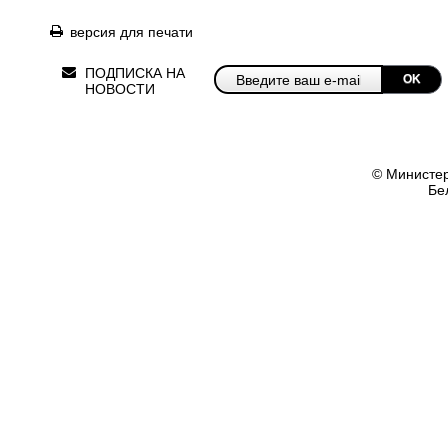
версия для печати
ПОДПИСКА НА
OK
НОВОСТИ
© Министер
Бе