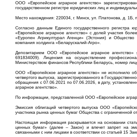
ООО «Европейское аграрное агентство» зарегистрирова
государственном регистре юридических лиц и индивидуал
Место нахождения: 220034, г. Минск, ул. Платонова, д. 1Б, 
Согласно данным Единого государственного регистра 
«Европейское аграрное агентство» с долей участия боле
«Еуропен Агрикултурал Агенци» (Эстония) и Общество 
компания холдинга «Беларускалий-Агро».
Депозитарием ООО «Европейское аграрное агентство» 
691834009). Лицензия на осуществление профессион
Министерством финансов Республики Беларусь, номер лиц
ООО «Европейское аграрное агентство» не исполнило об
четвертого выпуска, зарегистрированного в Государственн
обращения с 07.06.2021 по 07.06.2026, в дату, установл
аграрное агентство».
По информации, представленной ООО «Европейское аграрно
Эмиссия облигаций четвертого выпуска ООО «Европейско
участника рынка ценных бумаг Общества с ограниченной о
Настоящая информация раскрывается на основании статьи
ценных бумаг» (далее – Закон) и влечет запрет на э
связанными с ним лицами в соответствии со статьей 15 Зак