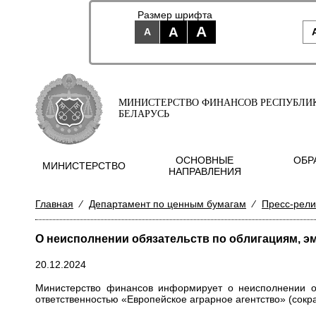
Размер шрифта
A
A
A
МИНИСТЕРСТВО ФИНАНСОВ РЕСПУБЛИ
БЕЛАРУСЬ
ОСНОВНЫЕ
ОБР
МИНИСТЕРСТВО
НАПРАВЛЕНИЯ
Главная
⁄
Департамент по ценным бумагам
⁄
Пресс-рел
О неисполнении обязательств по облигациям, 
20.12.2024
Министерство финансов информирует о неисполнении о
ответственностью «Европейское аграрное агентство» (сок