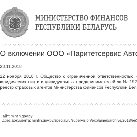
О включении ООО «Паритетсервис Авто»
23.11.2018
22 ноября 2018 г. Общество с ограниченной ответственностью 
юридических лиц и индивидуальных предпринимателей за № 19202
реестр страховых агентов Министерства финансов Республики Бел
Сайт: minfin.gov.by
Адрес документа: minfin.gov.by/special/ru/supervision/explained/archive/2018/