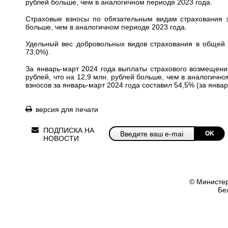
рублей больше, чем в аналогичном периоде 2023 года.
Страховые взносы по обязательным видам страхования за
больше, чем в аналогичном периоде 2023 года.
Удельный вес добровольных видов страхования в общей с
73,0%).
За январь-март 2024 года выплаты страхового возмещени
рублей, что на 12,9 млн. рублей больше, чем в аналогичн
взносов за январь-март 2024 года составил 54,5% (за январ
версия для печати
ПОДПИСКА НА
OK
НОВОСТИ
© Министер
Бе