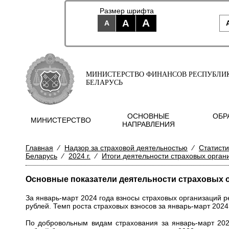
Размер шрифта
A
A
A
МИНИСТЕРСТВО ФИНАНСОВ РЕСПУБЛИ
БЕЛАРУСЬ
ОСНОВНЫЕ
ОБР
МИНИСТЕРСТВО
НАПРАВЛЕНИЯ
Главная
⁄
Надзор за страховой деятельностью
⁄
Статисти
Беларусь
⁄
2024 г.
⁄
Итоги деятельности страховых орган
Основные показатели деятельности страховых о
За январь-март 2024 года взносы страховых организаций 
рублей. Темп роста страховых взносов за январь-март 202
По добровольным видам страхования за январь-март 2024