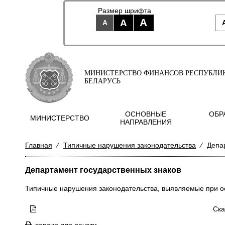
Размер шрифта
A
A
A
МИНИСТЕРСТВО ФИНАНСОВ РЕСПУБЛИ
БЕЛАРУСЬ
ОСНОВНЫЕ
ОБР
МИНИСТЕРСТВО
НАПРАВЛЕНИЯ
Главная
⁄
Типичные нарушения законодательства
⁄
Депа
Департамент государственных знаков
Типичные нарушения законодательства, выявляемые при о
Ска