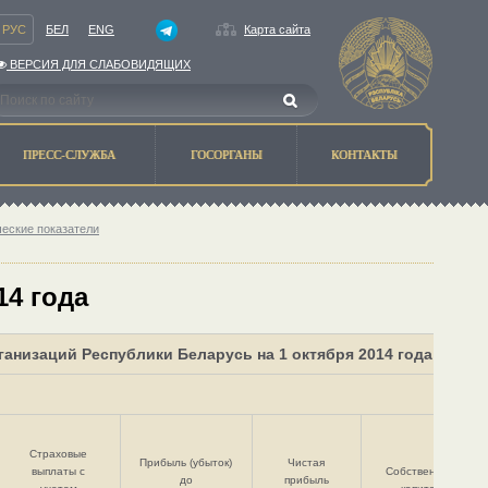
РУС
БЕЛ
ENG
Карта сайта
ВЕРСИЯ ДЛЯ СЛАБОВИДЯЩИХ
ПРЕСС-СЛУЖБА
ГОСОРГАНЫ
КОНТАКТЫ
ческие показатели
14 года
анизаций Республики Беларусь на 1 октября 2014 года
Страховые
Прибыль (убыток)
Чистая
выплаты с
Собственный
до
прибыль