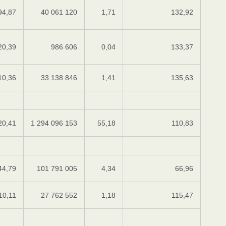
94,87
40 061 120
1,71
132,92
20,39
986 606
0,04
133,37
10,36
33 138 846
1,41
135,63
20,41
1 294 096 153
55,18
110,83
44,79
101 791 005
4,34
66,96
10,11
27 762 552
1,18
115,47