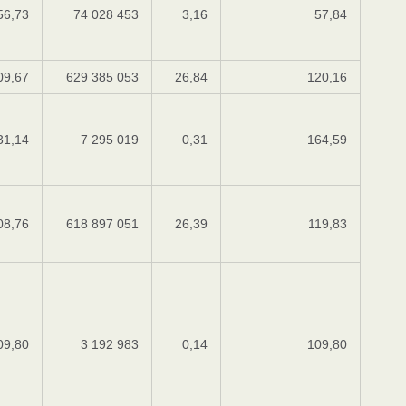
56,73
74 028 453
3,16
57,84
09,67
629 385 053
26,84
120,16
31,14
7 295 019
0,31
164,59
08,76
618 897 051
26,39
119,83
09,80
3 192 983
0,14
109,80