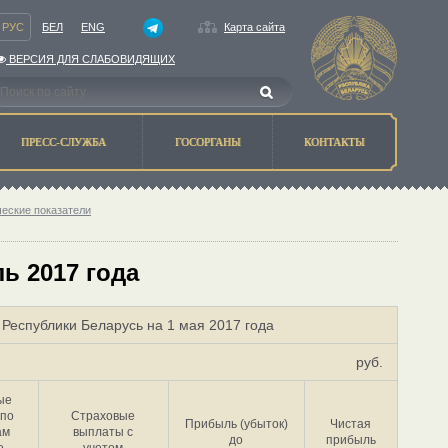
РУС
БЕЛ
ENG
Карта сайта
ВЕРСИЯ ДЛЯ СЛАБОВИДЯЩИХ
ПРЕСС-СЛУЖБА
ГОСОРГАНЫ
КОНТАКТЫ
ческие показатели
ь 2017 года
Республики Беларусь на 1 мая 2017 года
руб.
ые
 по
Страховые
Прибыль (убыток)
Чистая
ам
выплаты с
до
прибыль
о
учетом