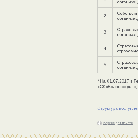
организац
Собственн
2
организац
Страховые
3
организац
Страховые
4
страховых
Страховы
5
организац
* На 01.07.2017 в 
«СК«Белросстрах»,
Структура поступле
версия для печати