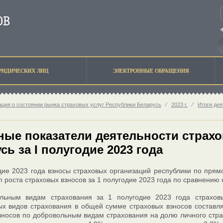
РИДИЧЕСКИХ ЛИЦ
ЭЛЕКТРОННЫЕ ОБРАЩЕНИЯ
ция о состоянии рынка страховых услуг Республики Беларусь
⁄
2023 г.
⁄
Итоги дея
ые показатели деятельности страхо
сь за I полугодие 2023 года
дие 2023 года взносы страховых организаций республики по прям
п роста страховых взносов за 1 полугодие 2023 года по сравнению
льным видам страхования за 1 полугодие 2023 года страхов
х видов страхования в общей сумме страховых взносов составляе
зносов по добровольным видам страхования на долю личного стра