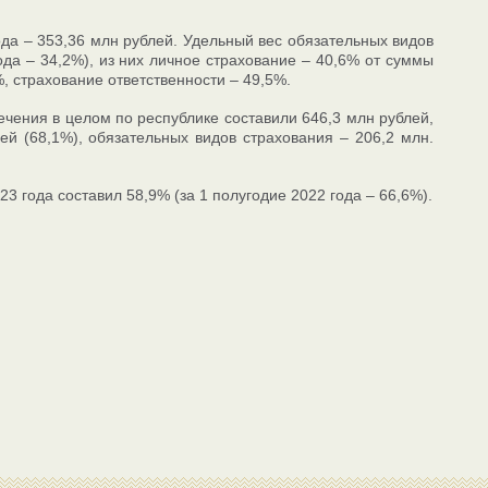
да – 353,36 млн рублей. Удельный вес обязательных видов
ода – 34,2%), из них личное страхование – 40,6% от суммы
, страхование ответственности – 49,5%.
ечения в целом по республике составили 646,3 млн рублей,
й (68,1%), обязательных видов страхования – 206,2 млн.
3 года составил 58,9% (за 1 полугодие 2022 года – 66,6%).