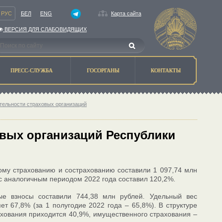
РУС
БЕЛ
ENG
Карта сайта
ВЕРСИЯ ДЛЯ СЛАБОВИДЯЩИХ
ПРЕСС-СЛУЖБА
ГОСОРГАНЫ
КОНТАКТЫ
тельности страховых организаций
вых организаций Республики
ому страхованию и сострахованию составили 1 097,74 млн
 с аналогичным периодом 2022 года составил 120,2%.
ые взносы составили 744,38 млн рублей. Удельный вес
т 67,8% (за 1 полугодие 2022 года – 65,8%). В структуре
хования приходится 40,9%, имущественного страхования –