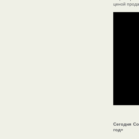
ценой прода
Сегодня Со
год»