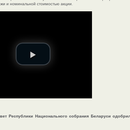
жи и номинальной стоимостью акции.
вет Республики Национального cобрания Беларуси одобрил