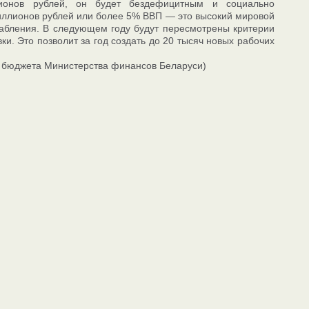
онов рублей, он будет бездефицитным и социально
иллионов рублей или более 5% ВВП — это высокий мировой
слабления. В следующем году будут пересмотрены критерии
. Это позволит за год создать до 20 тысяч новых рабочих
ов бюджета Министерства финансов Беларуси)