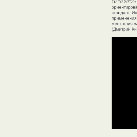
10.10.2012
ориентирова
стандарт. И
применения 
мест, приче
(Дмитрий Ки