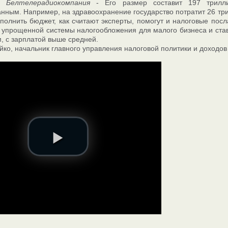
г. Белтелерадиокомпания
- Его размер составит 197 трилли
нным. Например, на здравоохранение государство потратит 26 тр
сполнить бюджет, как считают эксперты, помогут и налоговые по
упрощенной системы налогообложения для малого бизнеса и ставки
м, с зарплатой выше средней.
йко, начальник главного управления налоговой политики и доход