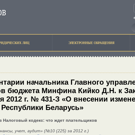
РИДИЧЕСКИХ ЛИЦ
ЭЛЕКТРОННЫЕ ОБРАЩЕНИЯ
тарии начальника Главного управле
в бюджета Минфина Кийко Д.Н. к Зак
я 2012 г. № 431-З «О внесении изме
 Республики Беларусь»
в Налоговый кодекс: что ждет плательщиков
ансы, учет, аудит» (№10 (225) за 2012 г.)