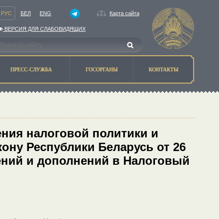
РУС
БЕЛ
ENG
Карта сайта
ВЕРСИЯ ДЛЯ СЛАБОВИДЯЩИХ
ПРЕСС-СЛУЖБА
ГОСОРГАНЫ
КОНТАКТЫ
ния налоговой политики и
ону Республики Беларусь от 26
нений и дополнений в Налоговый